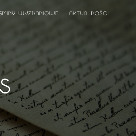
GMINY WYZNANIOWE
AKTUALNOŚCI
S