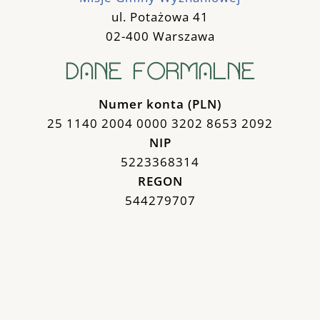
ul. Potażowa 41
02-400 Warszawa
DANE FORMALNE
Numer konta (PLN)
25 1140 2004 0000 3202 8653 2092
NIP
5223368314
REGON
544279707