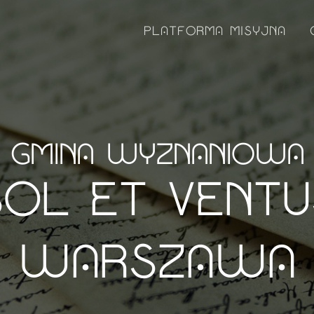
PLATFORMA MISYJNA
GMINA WYZNANIOWA
SOL ET VENTU
WARSZAWA