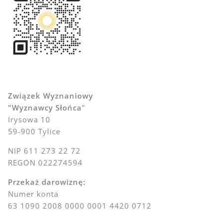
Związek Wyznaniowy
"Wyznawcy Słońca
"
Irysowa 10
59-900 Tylice
NIP 611 273 22 72
REGON 022274594
Przekaż darowiznę:
Numer konta
63 1090 2008 0000 0001 4420 0712