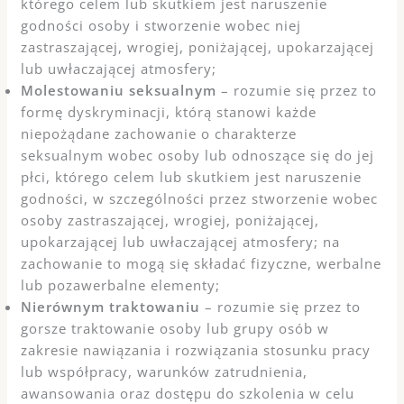
którego celem lub skutkiem jest naruszenie
godności osoby i stworzenie wobec niej
zastraszającej, wrogiej, poniżającej, upokarzającej
lub uwłaczającej atmosfery;
Molestowaniu seksualnym
– rozumie się przez to
formę dyskryminacji, którą stanowi każde
niepożądane zachowanie o charakterze
seksualnym wobec osoby lub odnoszące się do jej
płci, którego celem lub skutkiem jest naruszenie
godności, w szczególności przez stworzenie wobec
osoby zastraszającej, wrogiej, poniżającej,
upokarzającej lub uwłaczającej atmosfery; na
zachowanie to mogą się składać fizyczne, werbalne
lub pozawerbalne elementy;
Nierównym traktowaniu
– rozumie się przez to
gorsze traktowanie osoby lub grupy osób w
zakresie nawiązania i rozwiązania stosunku pracy
lub współpracy, warunków zatrudnienia,
awansowania oraz dostępu do szkolenia w celu