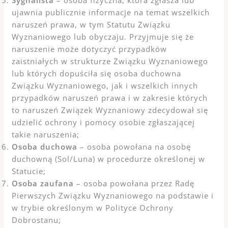
Sygnalista
– osoba fizyczna, która zgłasza lub
ujawnia publicznie informacje na temat wszelkich
naruszeń prawa, w tym Statutu Związku
Wyznaniowego lub obyczaju. Przyjmuje się że
naruszenie może dotyczyć przypadków
zaistniałych w strukturze Związku Wyznaniowego
lub których dopuściła się osoba duchowna
Związku Wyznaniowego, jak i wszelkich innych
przypadków naruszeń prawa i w zakresie których
to naruszeń Związek Wyznaniowy zdecydował się
udzielić ochrony i pomocy osobie zgłaszającej
takie naruszenia;
Osoba duchowa
– osoba powołana na osobę
duchowną (Sol/Luna) w procedurze określonej w
Statucie;
Osoba zaufana
– osoba powołana przez Radę
Pierwszych Związku Wyznaniowego na podstawie i
w trybie określonym w Polityce Ochrony
Dobrostanu;