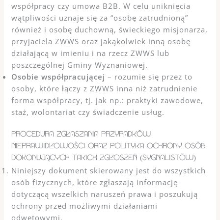
współpracy czy umowa B2B. W celu uniknięcia
wątpliwości uznaje się za “osobę zatrudnioną”
również i osobę duchowną, świeckiego misjonarza,
przyjaciela ZWWS oraz jakąkolwiek inną osobę
działającą w imieniu i na rzecz ZWWS lub
poszczególnej Gminy Wyznaniowej.
Osobie współpracującej
– rozumie się przez to
osoby, które łączy z ZWWS inna niż zatrudnienie
forma współpracy, tj. jak np.: praktyki zawodowe,
staż, wolontariat czy świadczenie usług.
PROCEDURA ZGŁASZANIA PRZYPADKÓW
NIEPRAWIDŁOWOŚCI ORAZ POLITYKA OCHRONY OSÓB
DOKONUJĄCYCH TAKICH ZGŁOSZEŃ (SYGNALISTÓW)
Niniejszy dokument skierowany jest do wszystkich
osób fizycznych, które zgłaszają informację
dotyczącą wszelkich naruszeń prawa i poszukują
ochrony przed możliwymi działaniami
odwetowymi.