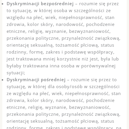
Dyskryminacji bezpośredniej
– rozumie się przez
to sytuację, w której osoba w szczególności ze
względu na płeć, wiek, niepełnosprawność, stan
zdrowia, kolor skóry, narodowość, pochodzenie
etniczne, religię, wyznanie, bezwyznaniowość,
przekonania polityczne, przynależność związkową,
orientację seksualną, tożsamość płciową, status
rodzinny, formę, zakres i podstawę współpracy,
jest traktowana mniej korzystnie niż jest, była lub
byłaby traktowana inna osoba w porównywalnej
sytuacji;
Dyskryminacji pośredniej
– rozumie się przez to
sytuację, w której dla osoby/osób w szczególności
ze względu na płeć, wiek, niepełnosprawność, stan
zdrowia, kolor skóry, narodowość, pochodzenie
etniczne, religię, wyznanie, bezwyznaniowość,
przekonania polityczne, przynależność związkową,
orientację seksualną, tożsamość płciową, status
rodzinny, formę, zakres i podstawę współpracy, na