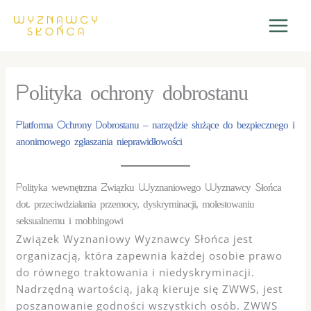
Przejdź
do
treści
Polityka ochrony dobrostanu
Platforma Ochrony Dobrostanu – narzędzie służące do bezpiecznego i
anonimowego zgłaszania nieprawidłowości
Polityka wewnętrzna Związku Wyznaniowego Wyznawcy Słońca
dot. przeciwdziałania przemocy, dyskryminacji, molestowaniu
seksualnemu i mobbingowi
Związek Wyznaniowy Wyznawcy Słońca jest
organizacją, która zapewnia każdej osobie prawo
do równego traktowania i niedyskryminacji.
Nadrzędną wartością, jaką kieruje się ZWWS, jest
poszanowanie godności wszystkich osób. ZWWS