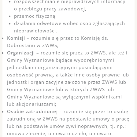
rozpowszechnianie nieprawdziwych informacji
o przebiegu pracy zawodowej,
przemoc fizyczną,
działania odwetowe wobec osób zgłaszających
nieprawidłowości.
Komisji
– rozumie się przez to Komisję ds.
Dobrostanu w ZWWS;
Organizacji
– rozumie się przez to ZWWS, ale też i
Gminy Wyznaniowe będące wyodrębnionymi
jednostkami organizacyjnymi posiadającymi
osobowość prawną, a także inne osoby prawne lub
jednostki organizacyjne założone przez ZWWS lub
Gminy Wyznaniowe lub w których ZWWS lub
Gminy Wyznaniowe są wyłącznymi wspólnikami
lub akcjonariuszami;
Osobie zatrudnionej
– rozumie się przez to osobę
zatrudnioną w ZWWS na podstawie umowy o pracę
lub na podstawie umów cywilnoprawnych, tj. np.:
umowa zlecenie, umowa o dzieło, umowa o