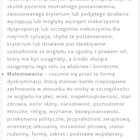
skutek pozornie neutralnego postanowienia,
zastosowanego kryterium lub podjętego działania
występują lub mogłyby wystąpić niekorzystne
dysproporcje lub szczególnie niekorzystna dla
niej/nich sytuacja, chyba że postanowienie,
kryterium lub działanie jest obiektywnie
uzasadnione ze względu na zgodny z prawem cel,
który ma być osiągnięty, a środki służące
osiągnięciu tego celu są właściwe i konieczne;
Molestowaniu
– rozumie się przez to formę
dyskryminacji, którą stanowi każde niepożądane
zachowanie w stosunku do osoby w szczególności
ze względu na płeć, wiek, niepełnosprawność, stan
zdrowia, kolor skóry, narodowość, pochodzenie
etniczne, religię, wyznanie, bezwyznaniowość,
przekonania polityczne, przynależność związkową,
orientację seksualną, tożsamość płciową, status
rodzinny, formę, zakres i podstawę współpracy,