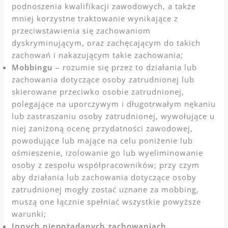
podnoszenia kwalifikacji zawodowych, a także
mniej korzystne traktowanie wynikające z
przeciwstawienia się zachowaniom
dyskryminującym, oraz zachęcającym do takich
zachowań i nakazującym takie zachowania;
Mobbingu
– rozumie się przez to działania lub
zachowania dotyczące osoby zatrudnionej lub
skierowane przeciwko osobie zatrudnionej,
polegające na uporczywym i długotrwałym nękaniu
lub zastraszaniu osoby zatrudnionej, wywołujące u
niej zaniżoną ocenę przydatności zawodowej,
powodujące lub mające na celu poniżenie lub
ośmieszenie, izolowanie go lub wyeliminowanie
osoby z zespołu współpracowników; przy czym
aby działania lub zachowania dotyczące osoby
zatrudnionej mogły zostać uznane za mobbing,
muszą one łącznie spełniać wszystkie powyższe
warunki;
Innych niepożądanych zachowaniach