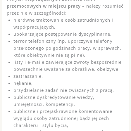
przemocowych w miejscu pracy
– należy rozumieć
przez nie w szczególności:
nierówne traktowanie osób zatrudnionych i
współpracujących,
upokarzające postępowanie dyscyplinarne,
terror telefoniczny (np. uporczywe telefony
przełożonego po godzinach pracy, w sprawach,
które obiektywnie nie są pilne),
listy i e-maile zawierające zwroty bezpośrednie
powszechnie uważane za obraźliwe, obelżywe,
zastraszanie,
nękanie,
przydzielanie zadań nie związanych z pracą,
publiczne dyskredytowanie wiedzy,
umiejętności, kompetencji,
publiczne i przejaskrawione komentowanie
wyglądu osoby zatrudnionej bądź jej cech
charakteru i stylu bycia,