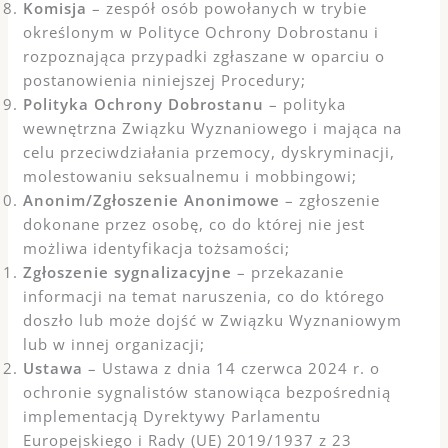
Komisja
– zespół osób powołanych w trybie
określonym w Polityce Ochrony Dobrostanu i
rozpoznająca przypadki zgłaszane w oparciu o
postanowienia niniejszej Procedury;
Polityka Ochrony Dobrostanu
– polityka
wewnętrzna Związku Wyznaniowego i mająca na
celu przeciwdziałania przemocy, dyskryminacji,
molestowaniu seksualnemu i mobbingowi;
Anonim/Zgłoszenie Anonimowe
– zgłoszenie
dokonane przez osobę, co do której nie jest
możliwa identyfikacja tożsamości;
Zgłoszenie sygnalizacyjne
– przekazanie
informacji na temat naruszenia, co do którego
doszło lub może dojść w Związku Wyznaniowym
lub w innej organizacji;
Ustawa
– Ustawa z dnia 14 czerwca 2024 r. o
ochronie sygnalistów stanowiąca bezpośrednią
implementacją Dyrektywy Parlamentu
Europejskiego i Rady (UE) 2019/1937 z 23