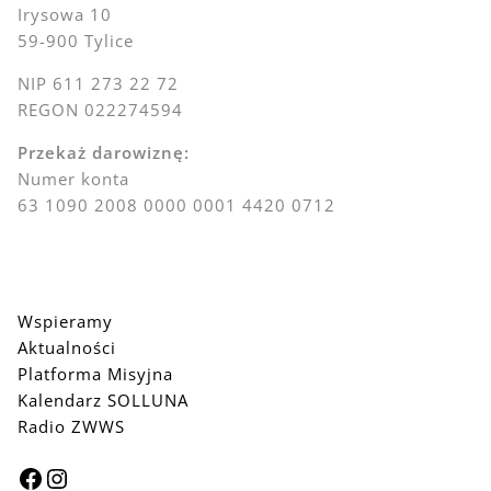
Irysowa 10
59-900 Tylice
NIP 611 273 22 72
REGON 022274594
Przekaż darowiznę:
Numer konta
63 1090 2008 0000 0001 4420 0712
Wspieramy
Aktualności
Platforma Misyjna
Kalendarz SOLLUNA
Radio ZWWS
Facebook
Instagram