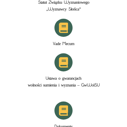
Statut Związku Wyznaniowego
„Wyznawcy Słońca”
Vade Mecum
Ustawa o gwarancjach
wolności sumienia i wyznania – GwWolSU
Dokumenty