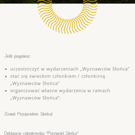
Jeśli pragniesz:
uczestniczyć w wydarzeniach „Wyznawców Słońca”
stać się świeckim członkiem / członkinią
„Wyznawców Słońca”
organizować własne wydarzenia w ramach
„Wyznawców Słońca”.
Zostań Przyjacielem Słońca!
Deklaracja członkowska "Przyjaciel Słońca"