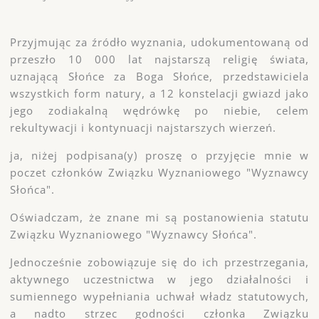
Przyjmując za źródło wyznania, udokumentowaną od
przeszło 10 000 lat najstarszą religię świata,
uznającą Słońce za Boga Słońce, przedstawiciela
wszystkich form natury, a 12 konstelacji gwiazd jako
jego zodiakalną wędrówkę po niebie, celem
rekultywacji i kontynuacji najstarszych wierzeń.
ja, niżej podpisana(y) proszę o przyjęcie mnie w
poczet członków Związku Wyznaniowego "Wyznawcy
Słońca".
Oświadczam, że znane mi są postanowienia statutu
Związku Wyznaniowego "Wyznawcy Słońca".
Jednocześnie zobowiązuje się do ich przestrzegania,
aktywnego uczestnictwa w jego działalności i
sumiennego wypełniania uchwał władz statutowych,
a nadto strzec godności członka Związku