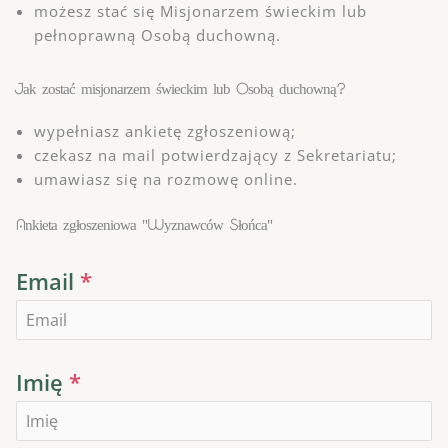
możesz stać się Misjonarzem świeckim lub
pełnoprawną Osobą duchowną.
Jak zostać misjonarzem świeckim lub Osobą duchowną?
wypełniasz ankietę zgłoszeniową;
czekasz na mail potwierdzający z Sekretariatu;
umawiasz się na rozmowę online.
Ankieta zgłoszeniowa "Wyznawców Słońca"
Email
*
Imię
*